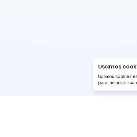
Usamos cook
Usamos cookies ess
para melhorar sua 
Emp
Primo
-Studio
Sobr
Sobre a Primo-Studio