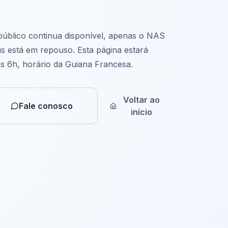
 público continua disponível, apenas o NAS
s está em repouso. Esta página estará
as 6h, horário da Guiana Francesa.
Voltar ao
Fale conosco
início