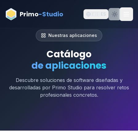
Aller au contenu principal
Primo
-Studio
🇪🇸
ES
Nuestras aplicaciones
Catálogo
de aplicaciones
Descubre soluciones de software diseñadas y
desarrolladas por Primo Studio para resolver retos
profesionales concretos.