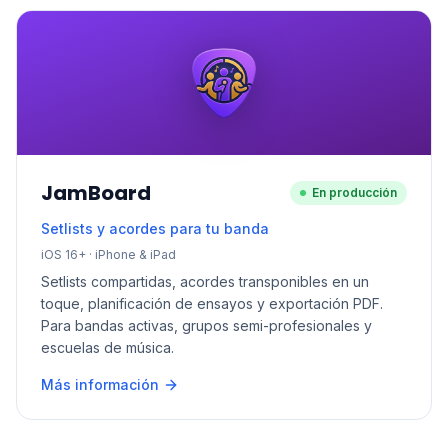
JamBoard
En producción
Setlists y acordes para tu banda
iOS 16+ · iPhone & iPad
Setlists compartidas, acordes transponibles en un
toque, planificación de ensayos y exportación PDF.
Para bandas activas, grupos semi-profesionales y
escuelas de música.
Más información