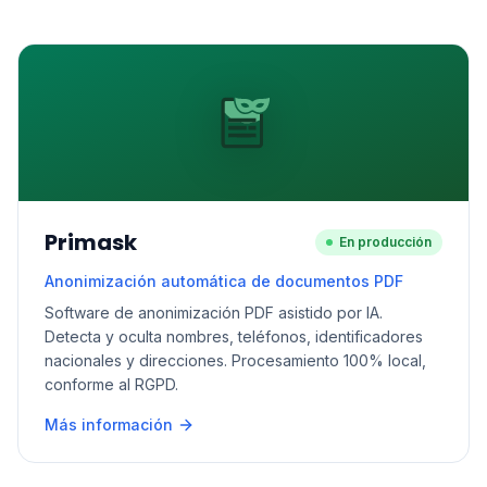
Primask
En producción
Anonimización automática de documentos PDF
Software de anonimización PDF asistido por IA.
Detecta y oculta nombres, teléfonos, identificadores
nacionales y direcciones. Procesamiento 100% local,
conforme al RGPD.
Más información