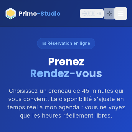
Aller au contenu principal
Primo
-Studio
🇫🇷
FR
📅 Réservation en ligne
Prenez
Rendez-vous
Choisissez un créneau de 45 minutes qui
vous convient. La disponibilité s'ajuste en
temps réel à mon agenda : vous ne voyez
que les heures réellement libres.