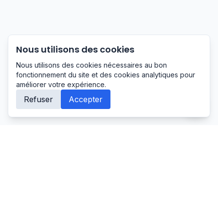
Nous utilisons des cookies
Nous utilisons des cookies nécessaires au bon
fonctionnement du site et des cookies analytiques pour
améliorer votre expérience.
Refuser
Accepter
Primo
-Studio
À propos de Primo-Studio
Primo-Studio est une agence digitale
basée en Guyane, spécialisée dans la